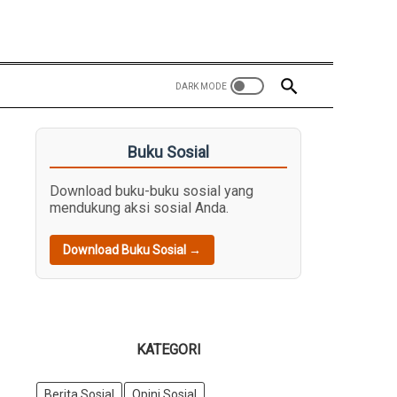
Buku Sosial
Download buku-buku sosial yang
mendukung aksi sosial Anda.
Download Buku Sosial →
KATEGORI
Berita Sosial
Opini Sosial