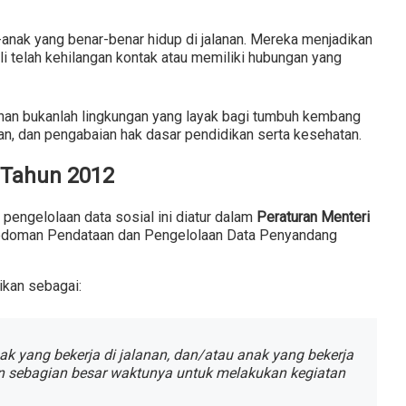
anak yang benar-benar hidup di jalanan. Mereka menjadikan
i telah kehilangan kontak atau memiliki hubungan yang
nan bukanlah lingkungan yang layak bagi tumbuh kembang
san, dan pengabaian hak dasar pendidikan serta kesehatan.
 Tahun 2012
pengelolaan data sosial ini diatur dalam
Peraturan Menteri
edoman Pendataan dan Pengelolaan Data Penyandang
ikan sebagai:
nak yang bekerja di jalanan, dan/atau anak yang bekerja
n sebagian besar waktunya untuk melakukan kegiatan