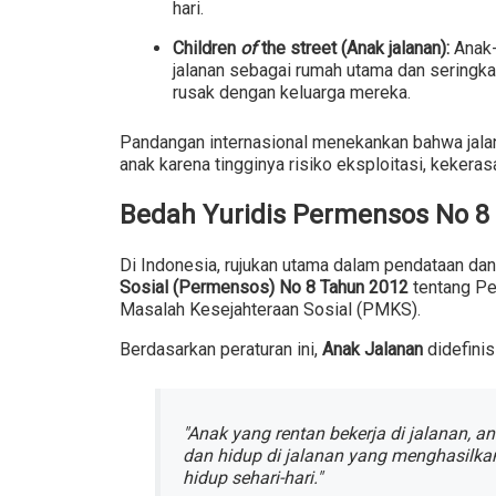
hari.
Children
of
the street (Anak jalanan):
Anak-
jalanan sebagai rumah utama dan seringkal
rusak dengan keluarga mereka.
Pandangan internasional menekankan bahwa jala
anak karena tingginya risiko eksploitasi, kekera
Bedah Yuridis Permensos No 8
Di Indonesia, rujukan utama dalam pendataan dan 
Sosial (Permensos) No 8 Tahun 2012
tentang P
Masalah Kesejahteraan Sosial (PMKS).
Berdasarkan peraturan ini,
Anak Jalanan
didefinis
"Anak yang rentan bekerja di jalanan, a
dan hidup di jalanan yang menghasilka
hidup sehari-hari."