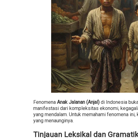
Fenomena
Anak Jalanan (Anjal)
di Indonesia buk
manifestasi dari kompleksitas ekonomi, kegagala
yang mendalam. Untuk memahami fenomena ini, k
yang menaunginya.
Tinjauan Leksikal dan Gramatik