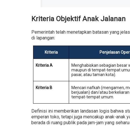
Kriteria Objektif Anak Jalanan
Pemerintah telah menetapkan batasan yang jelas 
di lapangan:
Kriteria
Penjelasan Oper
Kriteria A
Menghabiskan sebagian besar w
maupun di tempat-tempat umum 
pasar, atau taman kota).
Kriteria B
Mencari nafkah (mengamen, me
berjualan) dan/atau berkeliaran
tempat-tempat umum.
Definisi ini memberikan landasan logis bahwa sta
emperan toko, tetapi juga mencakup anak-anak y
berada di ruang publik pada jam-jam yang seharu