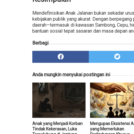
Mendefinisikan Anak Jalanan bukan sekadar urus
kebijakan publik yang akurat. Dengan berpegang
daerah—termasuk di kawasan Sambong, Cepu, hin
bantuan sosial tepat sasaran dan masa depan ana
Berbagi
Anda mungkin menyukai postingan ini
Anak yang Menjadi Korban
Mengupas Eksistensi 
Tindak Kekerasan, Luka
yang Memerlukan