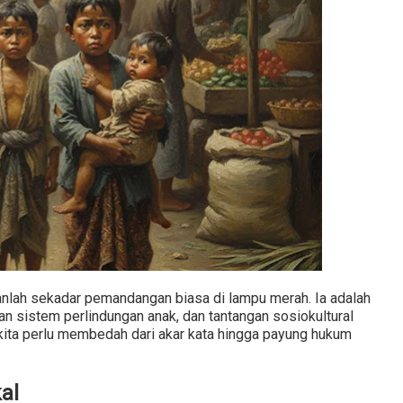
anlah sekadar pemandangan biasa di lampu merah. Ia adalah
n sistem perlindungan anak, dan tantangan sosiokultural
ita perlu membedah dari akar kata hingga payung hukum
al