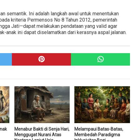
an semantik. Ini adalah langkah awal untuk menentukan
 pada kriteria Permensos No 8 Tahun 2012, pemerintah
gga Jati—dapat melakukan pendataan yang valid agar
k-anak ini dapat diselamatkan dari kerasnya aspal jalanan.
Anak
Menabur Bakti di Senja Hari,
Melampaui Batas-Batas,
Menggugat Nurani Atas
Membedah Paradigma