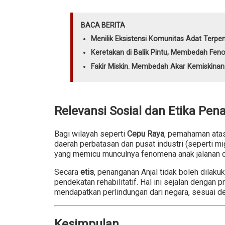
BACA BERITA
Menilik Eksistensi Komunitas Adat Terpen
Keretakan di Balik Pintu, Membedah Fen
Fakir Miskin. Membedah Akar Kemiskina
Relevansi Sosial dan Etika Pe
Bagi wilayah seperti
Cepu Raya
, pemahaman atas
daerah perbatasan dan pusat industri (seperti 
yang memicu munculnya fenomena anak jalanan d
Secara
etis
, penanganan Anjal tidak boleh dilaku
pendekatan rehabilitatif. Hal ini sejalan dengan
mendapatkan perlindungan dari negara, sesuai 
Kesimpulan