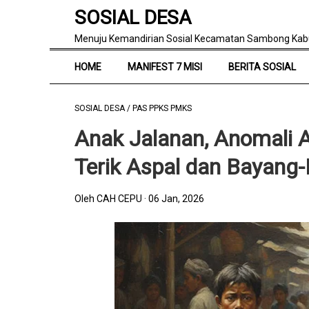
SOSIAL DESA
Menuju Kemandirian Sosial Kecamatan Sambong Kab
HOME
MANIFEST 7 MISI
BERITA SOSIAL
SOSIAL DESA
/
PAS PPKS PMKS
Anak Jalanan, Anomali 
Terik Aspal dan Bayang
Oleh CAH CEPU
06 Jan, 2026