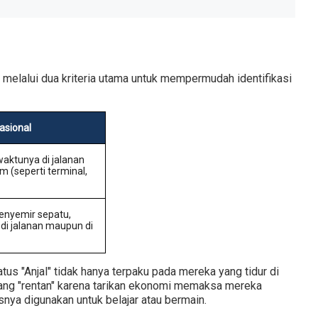
melalui dua kriteria utama untuk mempermudah identifikasi
asional
aktunya di jalanan
(seperti terminal,
nyemir sepatu,
 di jalanan maupun di
tus "Anjal" tidak hanya terpaku pada mereka yang tidur di
ang "rentan" karena tarikan ekonomi memaksa mereka
snya digunakan untuk belajar atau bermain.