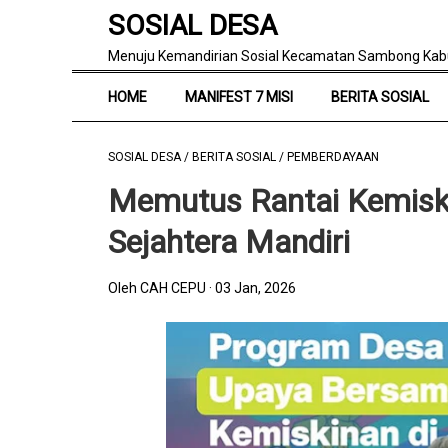
SOSIAL DESA
Menuju Kemandirian Sosial Kecamatan Sambong Kab
HOME
MANIFEST 7 MISI
BERITA SOSIAL
SOSIAL DESA
/
BERITA SOSIAL
/
PEMBERDAYAAN
Memutus Rantai Kemisk
Sejahtera Mandiri
Oleh CAH CEPU
03 Jan, 2026