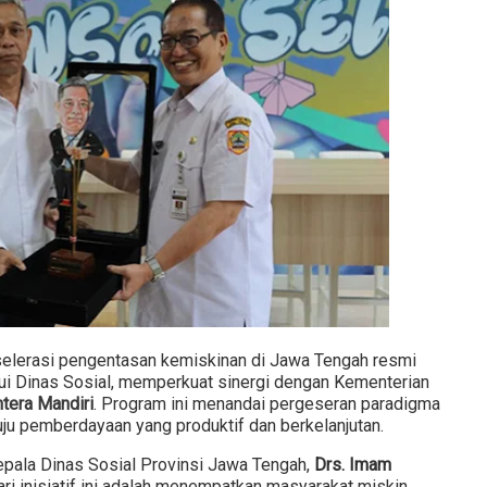
elerasi pengentasan kemiskinan di Jawa Tengah resmi
lui Dinas Sosial, memperkuat sinergi dengan Kementerian
tera Mandiri
. Program ini menandai pergeseran paradigma
uju pemberdayaan yang produktif dan berkelanjutan.
epala Dinas Sosial Provinsi Jawa Tengah,
Drs. Imam
i inisiatif ini adalah menempatkan masyarakat miskin