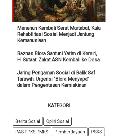
Menenun Kembali Serat Martabat, Kala
Rehabilitasi Sosial Menjadi Jantung
Kemanusiaan
Baznas Blora Santuni Yatim di Kemiri,
H. Sutaat: Zakat ASN Kembali ke Desa
Jaring Pengaman Sosial di Balik Saf
Tarawih, Urgensi "Blora Menyapa"
dalam Pengentasan Kemiskinan
KATEGORI
Berita Sosial
Opini Sosial
PAS PPKS PMKS
Pemberdayaan
PSKS