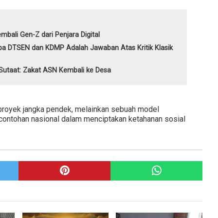
mbali Gen-Z dari Penjara Digital
a DTSEN dan KDMP Adalah Jawaban Atas Kritik Klasik
. Sutaat: Zakat ASN Kembali ke Desa
proyek jangka pendek, melainkan sebuah model
contohan nasional dalam menciptakan ketahanan sosial