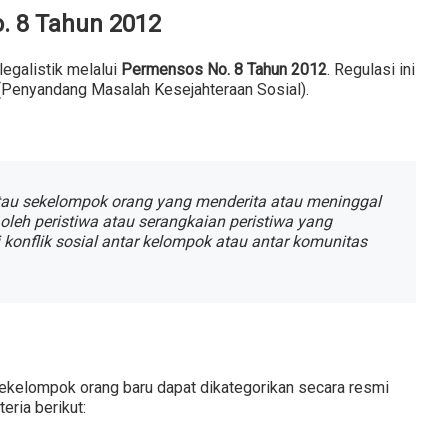
o. 8 Tahun 2012
 legalistik melalui
Permensos No. 8 Tahun 2012
. Regulasi ini
Penyandang Masalah Kesejahteraan Sosial).
tau sekelompok orang yang menderita atau meninggal
oleh peristiwa atau serangkaian peristiwa yang
 konflik sosial antar kelompok atau antar komunitas
sekelompok orang baru dapat dikategorikan secara resmi
eria berikut: