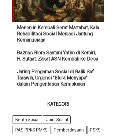
Menenun Kembali Serat Martabat, Kala
Rehabilitasi Sosial Menjadi Jantung
Kemanusiaan
Baznas Blora Santuni Yatim di Kemiri,
H. Sutaat: Zakat ASN Kembali ke Desa
Jaring Pengaman Sosial di Balik Saf
Tarawih, Urgensi "Blora Menyapa"
dalam Pengentasan Kemiskinan
KATEGORI
Berita Sosial
Opini Sosial
PAS PPKS PMKS
Pemberdayaan
PSKS