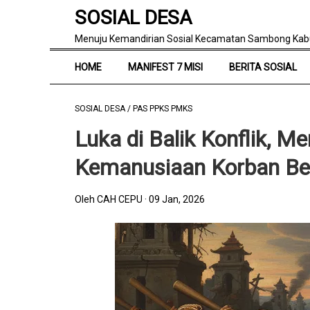
SOSIAL DESA
Menuju Kemandirian Sosial Kecamatan Sambong Kab
HOME
MANIFEST 7 MISI
BERITA SOSIAL
SOSIAL DESA
/
PAS PPKS PMKS
Luka di Balik Konflik, 
Kemanusiaan Korban Be
Oleh CAH CEPU
09 Jan, 2026