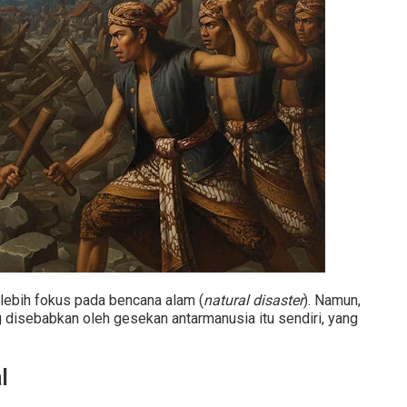
 lebih fokus pada bencana alam (
natural disaster
). Namun,
g disebabkan oleh gesekan antarmanusia itu sendiri, yang
l