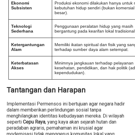
Ekonomi
Produksi ekonomi dilakukan hanya untuk
Subsisten
kebutuhan hidup sendiri (bukan komersial
besar).
Teknologi
Penggunaan peralatan hidup yang masih
Sederhana
bergantung pada kearifan lokal tradisional
Ketergantungan
Memiliki ikatan spiritual dan fisik yang san
Alam
terhadap sumber daya alam setempat.
Keterbatasan
Minimnya jangkauan terhadap pelayanan
Akses
kesehatan, pendidikan, dan hak politik (ad
kependudukan).
Tantangan dan Harapan
Implementasi Permensos ini bertujuan agar negara hadir
dalam memberikan perlindungan sosial tanpa
menghilangkan identitas kebudayaan mereka. Di wilayah
seperti
Cepu Raya
, yang kaya akan sejarah hutan dan
peradaban agraris, pemahaman ini krusial agar
modernisasi tidak menggerus komunitas lokal yang