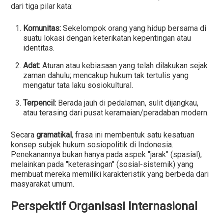
dari tiga pilar kata:
Komunitas:
Sekelompok orang yang hidup bersama di
suatu lokasi dengan keterikatan kepentingan atau
identitas.
Adat:
Aturan atau kebiasaan yang telah dilakukan sejak
zaman dahulu; mencakup hukum tak tertulis yang
mengatur tata laku sosiokultural.
Terpencil:
Berada jauh di pedalaman, sulit dijangkau,
atau terasing dari pusat keramaian/peradaban modern.
Secara
gramatikal
, frasa ini membentuk satu kesatuan
konsep subjek hukum sosiopolitik di Indonesia.
Penekanannya bukan hanya pada aspek "jarak" (spasial),
melainkan pada "keterasingan" (sosial-sistemik) yang
membuat mereka memiliki karakteristik yang berbeda dari
masyarakat umum.
Perspektif Organisasi Internasional