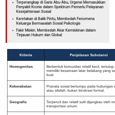
Terperangkap di Garis Abu-Abu, Urgensi Memasukkan
Penyakit Kronis dalam Spektrum Pemerlu Pelayanan
Kesejahteraan Sosial
Keretakan di Balik Pintu, Membedah Fenomena
Keluarga Bermasalah Sosial Psikologis
Fakir Miskin. Membedah Akar Kemiskinan dalam
Tinjauan Hukum dan Global
Kriteria
Penjelasan Substansi
Homogenitas
Berbentuk komunitas relatif kecil, tertutup
memiliki kesamaan latar belakang yang s
kuat.
Kekerabatan
Pranata sosial bertumpu pada hubungan 
atau silsilah, bukan birokrasi formal.
Geografis
Terpencil dan relatif sulit dijangkau oleh 
transportasi umum.