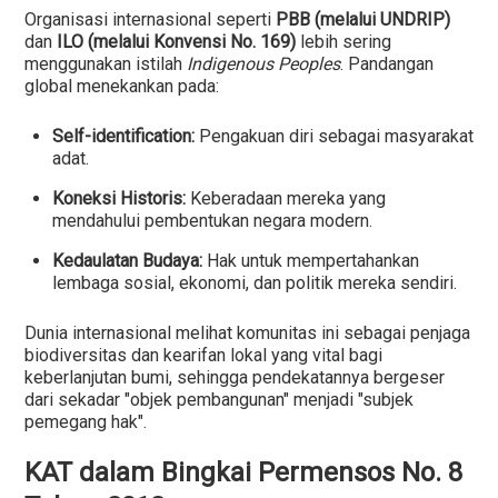
Organisasi internasional seperti
PBB (melalui UNDRIP)
dan
ILO (melalui Konvensi No. 169)
lebih sering
menggunakan istilah
Indigenous Peoples
. Pandangan
global menekankan pada:
Self-identification:
Pengakuan diri sebagai masyarakat
adat.
Koneksi Historis:
Keberadaan mereka yang
mendahului pembentukan negara modern.
Kedaulatan Budaya:
Hak untuk mempertahankan
lembaga sosial, ekonomi, dan politik mereka sendiri.
Dunia internasional melihat komunitas ini sebagai penjaga
biodiversitas dan kearifan lokal yang vital bagi
keberlanjutan bumi, sehingga pendekatannya bergeser
dari sekadar "objek pembangunan" menjadi "subjek
pemegang hak".
KAT dalam Bingkai Permensos No. 8