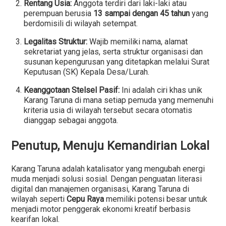
Rentang Usia:
Anggota terdiri dari laki-laki atau
perempuan berusia
13 sampai dengan 45 tahun
yang
berdomisili di wilayah setempat.
Legalitas Struktur:
Wajib memiliki nama, alamat
sekretariat yang jelas, serta struktur organisasi dan
susunan kepengurusan yang ditetapkan melalui Surat
Keputusan (SK) Kepala Desa/Lurah.
Keanggotaan Stelsel Pasif:
Ini adalah ciri khas unik
Karang Taruna di mana setiap pemuda yang memenuhi
kriteria usia di wilayah tersebut secara otomatis
dianggap sebagai anggota.
Penutup, Menuju Kemandirian Lokal
Karang Taruna adalah katalisator yang mengubah energi
muda menjadi solusi sosial. Dengan penguatan literasi
digital dan manajemen organisasi, Karang Taruna di
wilayah seperti
Cepu Raya
memiliki potensi besar untuk
menjadi motor penggerak ekonomi kreatif berbasis
kearifan lokal.