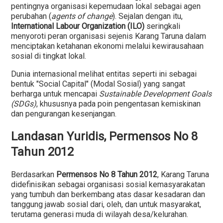
pentingnya organisasi kepemudaan lokal sebagai agen
perubahan (
agents of change
). Sejalan dengan itu,
International Labour Organization (ILO)
seringkali
menyoroti peran organisasi sejenis Karang Taruna dalam
menciptakan ketahanan ekonomi melalui kewirausahaan
sosial di tingkat lokal.
Dunia internasional melihat entitas seperti ini sebagai
bentuk "Social Capital" (Modal Sosial) yang sangat
berharga untuk mencapai
Sustainable Development Goals
(SDGs)
, khususnya pada poin pengentasan kemiskinan
dan pengurangan kesenjangan.
Landasan Yuridis, Permensos No 8
Tahun 2012
Berdasarkan
Permensos No 8 Tahun 2012
, Karang Taruna
didefinisikan sebagai organisasi sosial kemasyarakatan
yang tumbuh dan berkembang atas dasar kesadaran dan
tanggung jawab sosial dari, oleh, dan untuk masyarakat,
terutama generasi muda di wilayah desa/kelurahan.